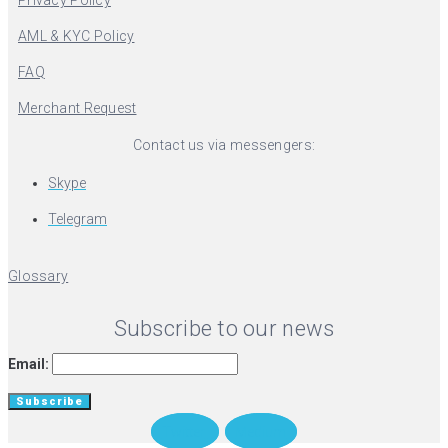
Privacy Policy
AML & KYC Policy
FAQ
Merchant Request
Contact us via messengers:
Skype
Telegram
Glossary
Subscribe to our news
Email:
Twitter
Medium