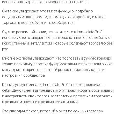
использовать для прогнозирования цены актива.
Он также утверждает, что имеет функцию, подобную
социальным платформам, с помощью которой люди могут
торговать после обучения в сообществе.
Судя по рекламной копии, не похоже, что в Immediate Profit
используются стандартные криптовалютные торговые боты с
искусственным интеллектом, которые облегчают торговлю без
рук.
Многие эксперты утверждают, что торговать вручную гораздо
лучше, поскольку простые фундаментальные показатели рынка
могут двигать криптовалютный рынок так же сильно, как и
настроения сообщества.
Как мы уже упоминали, Immediate Profit, похоже, включает в
себя «Демо» счет, где трейдеры могут практиковать свои навыки
и настраивать свои торговые стратегии, прежде чем торговать
в реальном времени с реальными активами.
Это еще один фактор, который может помочь инвесторам