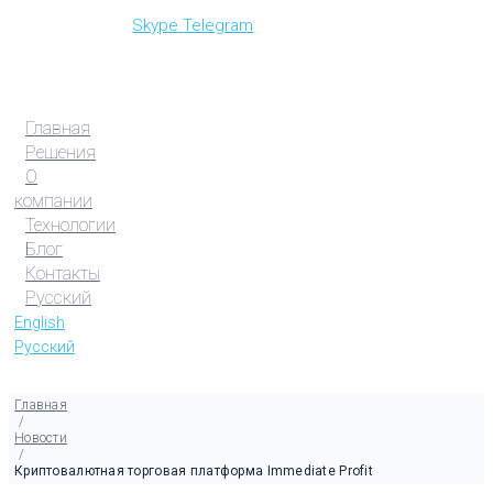
Skype
Telegram
Главная
Решения
О
компании
Технологии
Блог
Контакты
Русский
English
Русский
Главная
/
Новости
/
Криптовалютная торговая платформа Immediate Profit