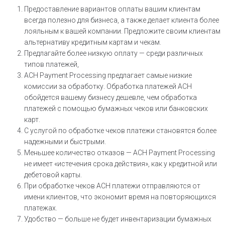
Предоставление вариантов оплаты вашим клиентам
всегда полезно для бизнеса, а также делает клиента более
лояльным к вашей компании. Предложите своим клиентам
альтернативу кредитным картам и чекам.
Предлагайте более низкую оплату — среди различных
типов платежей,
ACH Payment Processing предлагает самые низкие
комиссии за обработку. Обработка платежей ACH
обойдется вашему бизнесу дешевле, чем обработка
платежей с помощью бумажных чеков или банковских
карт.
С услугой по обработке чеков платежи становятся более
надежными и быстрыми.
Меньшее количество отказов — ACH Payment Processing
не имеет «истечения срока действия», как у кредитной или
дебетовой карты.
При обработке чеков ACH платежи отправляются от
имени клиентов, что экономит время на повторяющихся
платежах.
Удобство — больше не будет инвентаризации бумажных