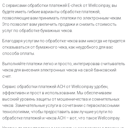
С сервисами обработки платежей E-check от Wellcoinpay, вы
будете иметь гибкие варианты обработке платежей,
позволяющие вам принимать платежи по электронным чекам.
Это позволит вам увеличить продажи и снизить стоимость
услуг по обработке бумажных чеков.
Благодаря услугам по обработке чеков вам никогда не придется
отказываться от бумажного чека, как неудобного для вас
способа оплаты.
Выполняйте платежи легко и просто, интегрировав считыватель
чеков для внесения электронных чеков на свой банковский
счет.
Сервис обработки платежей ACH от Wellcoinpay удобен,
эффективен и прост в использовании. Мы обеспечиваем
высокий уровень защиты от мошенничества и сомнительных
чеков. Замечательные услуги в сочетании с первоклассными
технологиями, чтобы предоставить вам лучшие услуги по
обработке платежей и чеков ACH – вот, что такое Wellcoinpay.