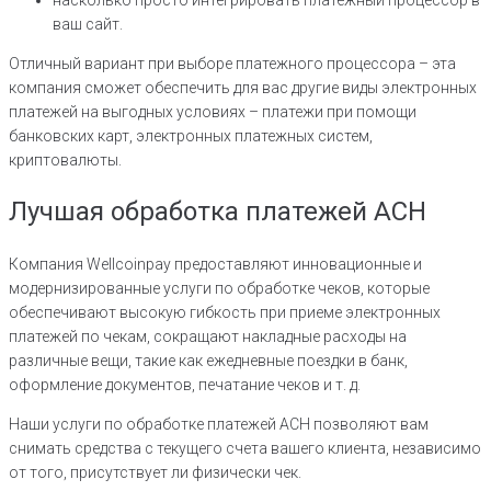
насколько просто интегрировать платежный процессор в
ваш сайт.
Отличный вариант при выборе платежного процессора – эта
компания сможет обеспечить для вас другие виды электронных
платежей на выгодных условиях – платежи при помощи
банковских карт, электронных платежных систем,
криптовалюты.
Лучшая обработка платежей ACH
Компания Wellcoinpay предоставляют инновационные и
модернизированные услуги по обработке чеков, которые
обеспечивают высокую гибкость при приеме электронных
платежей по чекам, сокращают накладные расходы на
различные вещи, такие как ежедневные поездки в банк,
оформление документов, печатание чеков и т. д.
Наши услуги по обработке платежей ACH позволяют вам
снимать средства с текущего счета вашего клиента, независимо
от того, присутствует ли физически чек.