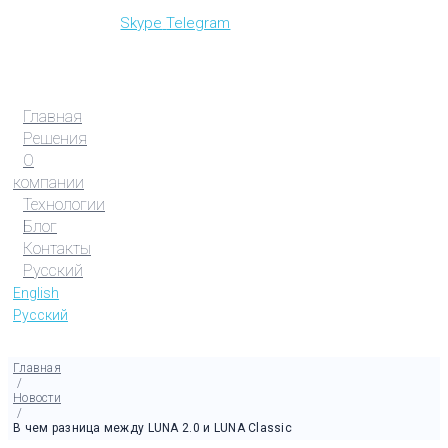
Skype
Telegram
Главная
Решения
О
компании
Технологии
Блог
Контакты
Русский
English
Русский
Главная
/
Новости
/
В чем разница между LUNA 2.0 и LUNA Classic