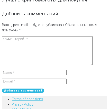
Добавить комментарий
Ваш адрес email не будет опубликован.
Обязательные поля
помечены
*
Terms of conditions
Privacy Policy