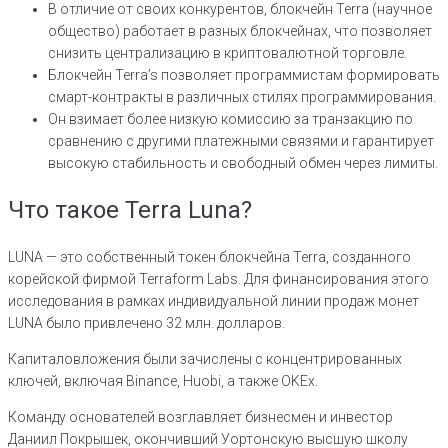
В отличие от своих конкурентов, блокчейн Terra (научное
общество) работает в разных блокчейнах, что позволяет
снизить централизацию в криптовалютной торговле.
Блокчейн Terra’s позволяет программистам формировать
смарт-контракты в различных стилях программирования.
Он взимает более низкую комиссию за транзакцию по
сравнению с другими платежными связями и гарантирует
высокую стабильность и свободный обмен через лимиты.
Что такое Terra Luna?
LUNA — это собственный токен блокчейна Terra, созданного
корейской фирмой Terraform Labs. Для финансирования этого
исследования в рамках индивидуальной линии продаж монет
LUNA было привлечено 32 млн. долларов.
Капиталовложения были зачислены с концентрированных
ключей, включая Binance, Huobi, а также OKEx.
Команду основателей возглавляет бизнесмен и инвестор
Даниил Покрышек, окончивший Уортонскую высшую школу