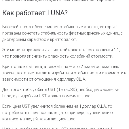
Как работает LUNA?
Блокчейн Terra обеспечивает стабильные монеты, которые
призваны сочетать стабильность фиатных денежных единиц с
дисперсным характером криптовалют.
Эти монеты привязаны к фиатной валюте в соотношении 1:1,
что позволяет снизить опасность колебаний стоимости.
Криптовалюты Terra, а также Luna — это 2 взаимосвязанных
токена, которые пытаются добиться стабильности стоимости в
зависимости от отношения к доллару США.
Для того чтобы добыть UST (TerraUSD), необходимо «сжечь»
Luna, а для добычи UST можно поменять Luna.
Если цена UST увеличится более чем на 1 доллар США, то
потребность в нем возрастет, что приведет к увеличению
количества людей, «сжигающих» Luna.