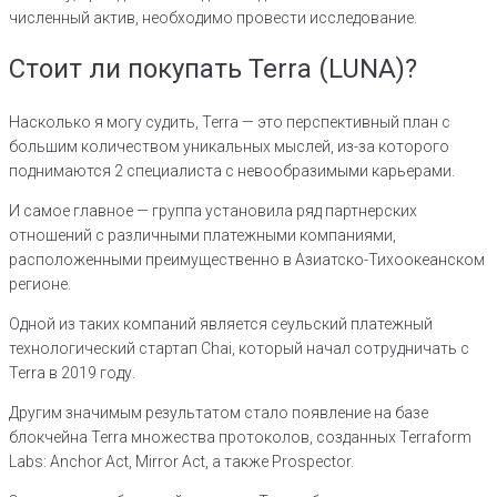
численный актив, необходимо провести исследование.
Стоит ли покупать Terra (LUNA)?
Насколько я могу судить, Terra — это перспективный план с
большим количеством уникальных мыслей, из-за которого
поднимаются 2 специалиста с невообразимыми карьерами.
И самое главное — группа установила ряд партнерских
отношений с различными платежными компаниями,
расположенными преимущественно в Азиатско-Тихоокеанском
регионе.
Одной из таких компаний является сеульский платежный
технологический стартап Chai, который начал сотрудничать с
Terra в 2019 году.
Другим значимым результатом стало появление на базе
блокчейна Terra множества протоколов, созданных Terraform
Labs: Anchor Act, Mirror Act, а также Prospector.