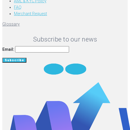
AML & KYC Policy
FAQ
Merchant Request
Glossary
Subscribe to our news
Email:
Twitter
Medium