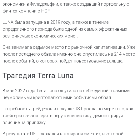
экономики в Филадельфии, а также создавший портфельную
финтех-компанию HOF.
LUNA была запущена в 2019 году, а также в течение
определенного периода была одной из самых эффективных
разгоняемых экономических монет.
Она занимала седьмое место по рыночной капитализации. Уже
после последнего обвала именно она опустилась на 214 место
после событий, о которых пойдет повествование дальше.
Трагедия Terra Luna
В мае 2022 года Terra Luna ощутила на себе единый с самыми
неумолимыми криптовалютными событиями обвал.
Потребность трейдеров в покупке UST росла по мере того, как
трейдеры начали терять веру в инициативу, демонстрируя
влияние на привязку.
В результате UST оказался в «спирали смерти», в которой