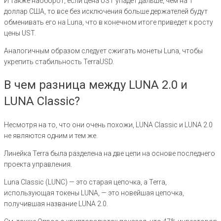
И также наоборот, если цена UST упадет дальше, чем на 1
доллар США, то все без исключения больше держателей будут
обменивать его на Luna, что в конечном итоге приведет к росту
цены UST.
Аналогичным образом следует сжигать монеты Luna, чтобы
укрепить стабильность TerraUSD.
В чем разница между LUNA 2.0 и
LUNA Classic?
Несмотря на то, что они очень похожи, LUNA Classic и LUNA 2.0
не являются одним и тем же.
Линейка Terra была разделена на две цепи на основе последнего
проекта управления.
Luna Classic (LUNC) — это старая цепочка, а Terra,
использующая токены LUNA, — это новейшая цепочка,
получившая название LUNA 2.0.