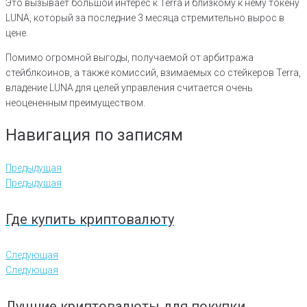
Это вызывает большой интерес к Terra и близкому к нему токену
LUNA, который за последние 3 месяца стремительно вырос в
цене.
Помимо огромной выгоды, получаемой от арбитража
стейблкоинов, а также комиссий, взимаемых со стейкеров Terra,
владение LUNA для целей управления считается очень
неоцененным преимуществом.
Навигация по записям
Предыдущая
Предыдущая
Где купить криптовалюту
Следующая
Следующая
Лучшие криптовалюты для покупки