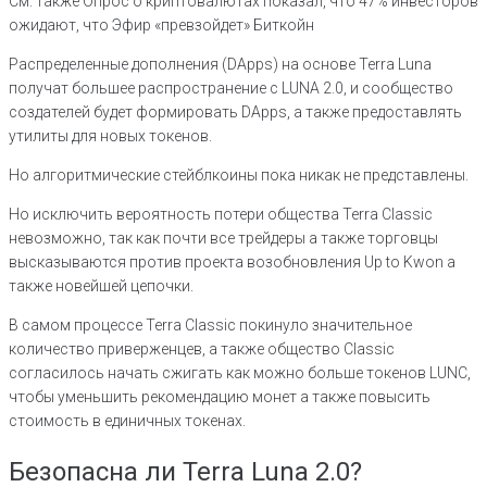
См. также Опрос о криптовалютах показал, что 47% инвесторов
ожидают, что Эфир «превзойдет» Биткойн
Распределенные дополнения (DApps) на основе Terra Luna
получат большее распространение с LUNA 2.0, и сообщество
создателей будет формировать DApps, а также предоставлять
утилиты для новых токенов.
Но алгоритмические стейблкоины пока никак не представлены.
Но исключить вероятность потери общества Terra Classic
невозможно, так как почти все трейдеры а также торговцы
высказываются против проекта возобновления Up to Kwon а
также новейшей цепочки.
В самом процессе Terra Classic покинуло значительное
количество приверженцев, а также общество Classic
согласилось начать сжигать как можно больше токенов LUNC,
чтобы уменьшить рекомендацию монет а также повысить
стоимость в единичных токенах.
Безопасна ли Terra Luna 2.0?