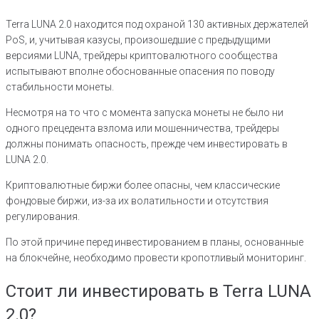
Terra LUNA 2.0 находится под охраной 130 активных держателей
PoS, и, учитывая казусы, произошедшие с предыдущими
версиями LUNA, трейдеры криптовалютного сообщества
испытывают вполне обоснованные опасения по поводу
стабильности монеты.
Несмотря на то что с момента запуска монеты не было ни
одного прецедента взлома или мошенничества, трейдеры
должны понимать опасность, прежде чем инвестировать в
LUNA 2.0.
Криптовалютные биржи более опасны, чем классические
фондовые биржи, из-за их волатильности и отсутствия
регулирования.
По этой причине перед инвестированием в планы, основанные
на блокчейне, необходимо провести кропотливый мониторинг.
Стоит ли инвестировать в Terra LUNA
2.0?