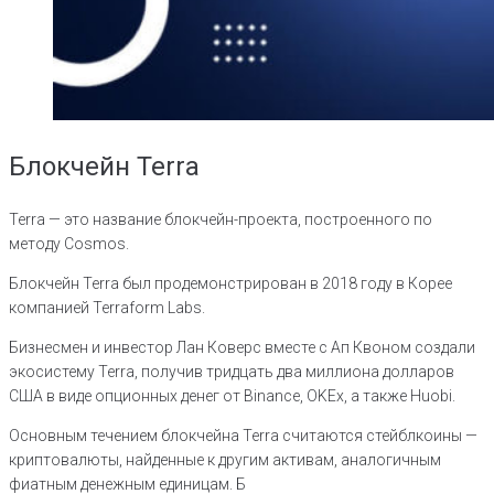
Блокчейн Terra
Terra — это название блокчейн-проекта, построенного по
методу Cosmos.
Блокчейн Terra был продемонстрирован в 2018 году в Корее
компанией Terraform Labs.
Бизнесмен и инвестор Лан Коверс вместе с Ап Квоном создали
экосистему Terra, получив тридцать два миллиона долларов
США в виде опционных денег от Binance, OKEx, а также Huobi.
Основным течением блокчейна Terra считаются стейблкоины —
криптовалюты, найденные к другим активам, аналогичным
фиатным денежным единицам. Б