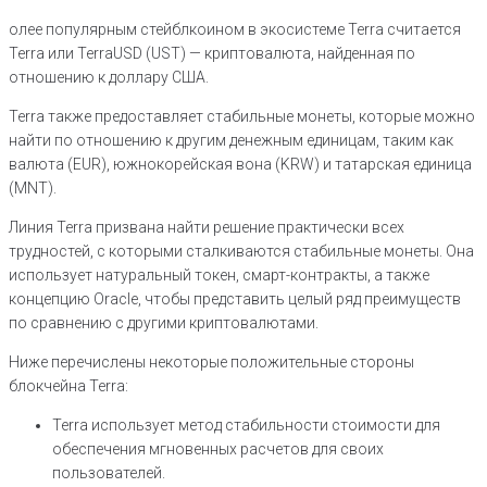
олее популярным стейблкоином в экосистеме Terra считается
Terra или TerraUSD (UST) — криптовалюта, найденная по
отношению к доллару США.
Terra также предоставляет стабильные монеты, которые можно
найти по отношению к другим денежным единицам, таким как
валюта (EUR), южнокорейская вона (KRW) и татарская единица
(MNT).
Линия Terra призвана найти решение практически всех
трудностей, с которыми сталкиваются стабильные монеты. Она
использует натуральный токен, смарт-контракты, а также
концепцию Oracle, чтобы представить целый ряд преимуществ
по сравнению с другими криптовалютами.
Ниже перечислены некоторые положительные стороны
блокчейна Terra:
Terra использует метод стабильности стоимости для
обеспечения мгновенных расчетов для своих
пользователей.