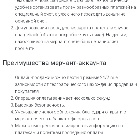
тем самым повышая риск его взлома. Технологически
удобнее организовать прием разнообразных платежей на
специальный счет, а уже с него переводить деньги на
основной счет.
Для упрощения процедуры возврата платежа в случае
chargeback (об этом подробнее чуть ниже). На деньги,
находящиеся на мерчант счете банк не начисляет
проценты.
Преимущества мерчант-аккаунта
Онлайн-продажи можно вести в режиме 24/7 вне
зависимости от географического нахождения продавца и
покупателя.
Операция оплаты занимает несколько секунд.
Высокая безопасность.
Уменьшение налогообложения, благодаря открытию
мерчант счетов в банках офшорных зон.
Можно смотреть и анализировать информацию по
платежам и попыткам проведения оплаты.