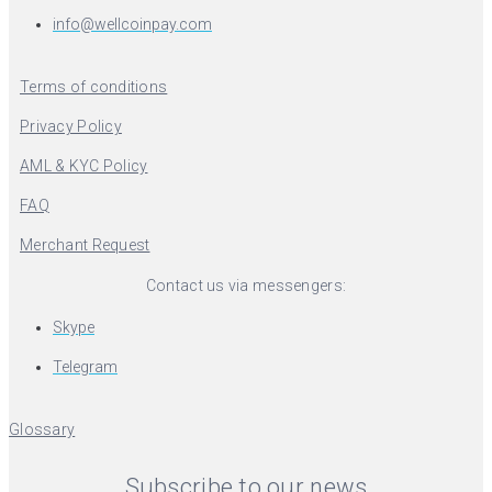
info@wellcoinpay.com
Terms of conditions
Privacy Policy
AML & KYC Policy
FAQ
Merchant Request
Contact us via messengers:
Skype
Telegram
Glossary
Subscribe to our news