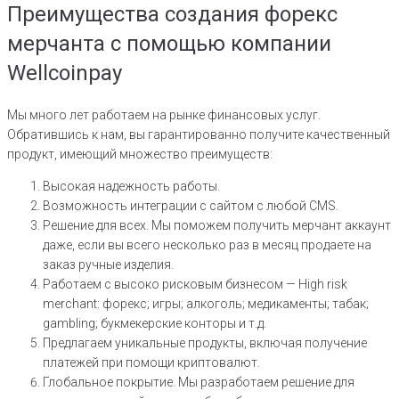
Преимущества создания форекс
мерчанта с помощью компании
Wellcoinpay
Мы много лет работаем на рынке финансовых услуг.
Обратившись к нам, вы гарантированно получите качественный
продукт, имеющий множество преимуществ:
Высокая надежность работы.
Возможность интеграции с сайтом с любой CMS.
Решение для всех. Мы поможем получить мерчант аккаунт
даже, если вы всего несколько раз в месяц продаете на
заказ ручные изделия.
Работаем с высоко рисковым бизнесом — High risk
merchant: форекс; игры; алкоголь; медикаменты; табак;
gambling; букмекерские конторы и т.д.
Предлагаем уникальные продукты, включая получение
платежей при помощи криптовалют.
Глобальное покрытие. Мы разработаем решение для