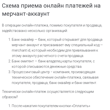
Схема приема онлайн платежей на
мерчант-аккаунт
В операции онлайн-платежа, помимо покупателя и продавца,
задействовано несколько организаций:
Банк-эквайер — банк, который открывает для продавца
мерчант-аккаунт и присваивает ему специальный код —
merchant id, который необходим для привязывания к
этому аккаунту расчетного счета продавца.
Банк-эмитент — банк-владелец карты покупателя, с
которой списываются денежные средства.
Процессинговый центр − компания, производящая
техническое обеспечение онлайн-платежа, связывая
покупателя, продавца, банк-эквайер и банк-эмитент.
Технически онлайн-платеж осуществляется следующим
образом?
После нажатия покупателем кнопки «Оплатить»