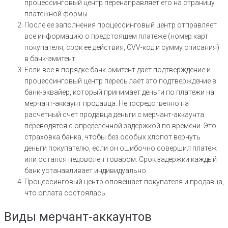
процессинговый центр перенаправляет его на страницу
платежной формы.
После ее заполнения процессинговый центр отправляет
все информацию о предстоящем платеже (номер карт
покупателя, срок ее действия, CVV-код и сумму списания)
в банк-эмитент.
Если все в порядке банк-эмитент дает подтверждение и
процессинговый центр пересылает это подтверждение в
банк-эквайер, который принимает деньги по платежи на
мерчант-аккаунт продавца. Непосредственно на
расчетный счет продавца деньги с мерчант-аккаунта
переводятся с определённой задержкой по времени. Это
страховка банка, чтобы без особых хлопот вернуть
деньги покупателю, если он ошибочно совершил платеж
или остался недоволен товаром. Срок задержки каждый
банк устанавливает индивидуально.
Процессинговый центр оповещает покупателя и продавца,
что оплата состоялась.
Виды мерчант-аккаунтов