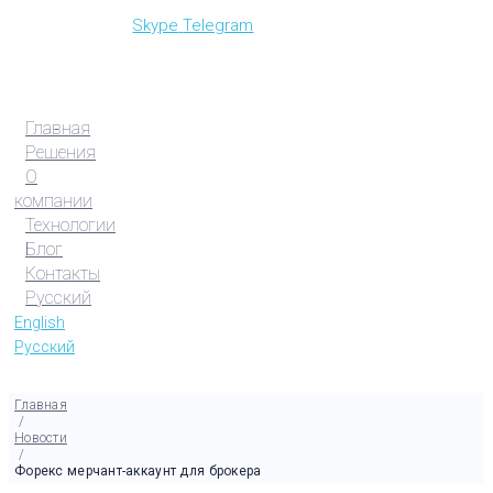
Skype
Telegram
Главная
Решения
О
компании
Технологии
Блог
Контакты
Русский
English
Русский
Главная
/
Новости
/
Форекс мерчант-аккаунт для брокера