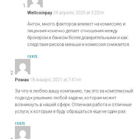
Wellcoinpay
24 апреля, 2020 at 3:22пп
Антон, много факторов влияют на комиссию и
лицензия конечно делает отношения между
брокером и банком более доверительными и как
следствие рисков меньше и комиссия снижается.
reply
Роман
18 января, 2021 at 7:41пп
За что я люблю вашу компанию, так это за комплексный
подход к решению любой задачи, которая может
возникнуть в нашей сфере. Отличная работа и отличные
услуги, к которым я буду обращаться еще не один раз.
reply