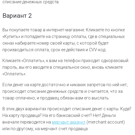
списание денежных средств.
Вариант 2
Вы покупаете товар в интернет-магазине. Кликаете по кнопке
«Купить» и попадаете на страницу оплаты, где в специальных
окнах набираете номер своей карты, с которой будет
производиться оплата, срок ее действия и CVV-код.
Кликаете «Оплатить», к вам на телефон приходит одноразовый
пароль, вы его вводите в специальное окно, вновь кликаете
«Оплатить».
Если денег на карте достаточно и никаких запретов по ней нет,
происходит списание денежных средств и считается, что за
товар оплачено, и продавец обязан вам его выслать.
В этих двух вариантах происходит списание денег с карты. Куда?
На карту продавца? На его банковский счет? Нет! Деньги
вначале переводится на
мерчант-аккаунт
(merchant account)
или по-другому, на мерчант счет продавца.