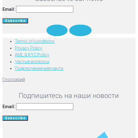
Email:
Twitter
Medium
Terms of conditions
Privacy Policy
AML & KYC Policy
Частые вопросы
Подключение мерчанта
Глоссарий
Подпишитесь на наши новости
Email: