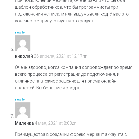
При подключении мерчанта, очень важно что бы был
шаблон обработчиков, что бы программисты при
подключении не писали или выдумывали код. У вас это
конечно же присутствует и это радует!
reply
николай
26 апреля, 2021 at 12:17пп
Очень здорово, когда компания сопровождает во время
всего процесса от регистрации до подключения, и
отличное платежное решение для приема онлайн
платежей. Вы большие молодцы.
reply
Миленка
4 мая, 2021 at 8:03дп
Преимущества в создании форекс мерчант аккаунта с