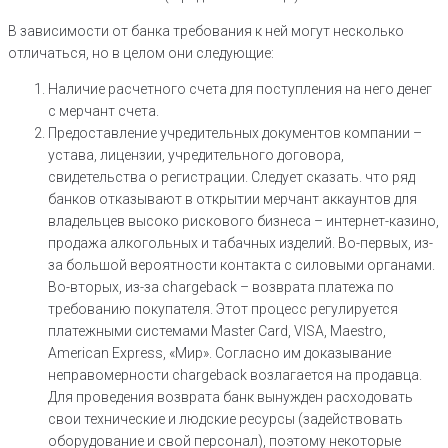
В зависимости от банка требования к ней могут несколько
отличаться, но в целом они следующие:
Наличие расчетного счета для поступления на него денег
с мерчант счета.
Предоставление учредительных документов компании –
устава, лицензии, учредительного договора,
свидетельства о регистрации. Следует сказать. что ряд
банков отказывают в открытии мерчант аккаунтов для
владельцев высоко рискового бизнеса – интернет-казино,
продажа алкогольных и табачных изделий. Во-первых, из-
за большой вероятности контакта с силовыми органами.
Во-вторых, из-за chargeback – возврата платежа по
требованию покупателя. Этот процесс регулируется
платежными системами Master Card, VISA, Maestro,
American Express, «Мир». Согласно им доказывание
неправомерности chargeback возлагается на продавца.
Для проведения возврата банк вынужден расходовать
свои технические и людские ресурсы (задействовать
оборудование и свой персонал), поэтому некоторые