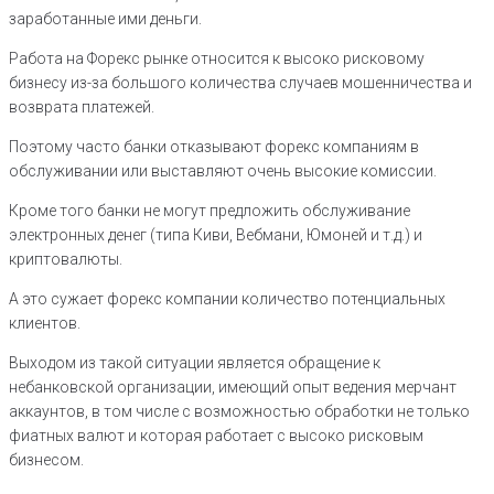
заработанные ими деньги.
Работа на Форекс рынке относится к высоко рисковому
бизнесу из-за большого количества случаев мошенничества и
возврата платежей.
Поэтому часто банки отказывают форекс компаниям в
обслуживании или выставляют очень высокие комиссии.
Кроме того банки не могут предложить обслуживание
электронных денег (типа Киви, Вебмани, Юмоней и т.д.) и
криптовалюты.
А это сужает форекс компании количество потенциальных
клиентов.
Выходом из такой ситуации является обращение к
небанковской организации, имеющий опыт ведения мерчант
аккаунтов, в том числе с возможностью обработки не только
фиатных валют и которая работает с высоко рисковым
бизнесом.