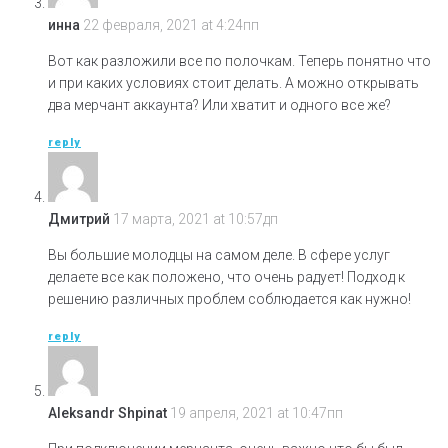
инна
22 февраля, 2021 at 4:24пп
Вот как разложили все по полочкам. Теперь понятно что
и при каких условиях стоит делать. А можно открывать
два мерчант аккаунта? Или хватит и одного все же?
reply
Дмитрий
17 марта, 2021 at 10:57дп
Вы большие молодцы на самом деле. В сфере услуг
делаете все как положено, что очень радует! Подход к
решению различных проблем соблюдается как нужно!
reply
Aleksandr Shpinat
19 апреля, 2021 at 10:47пп