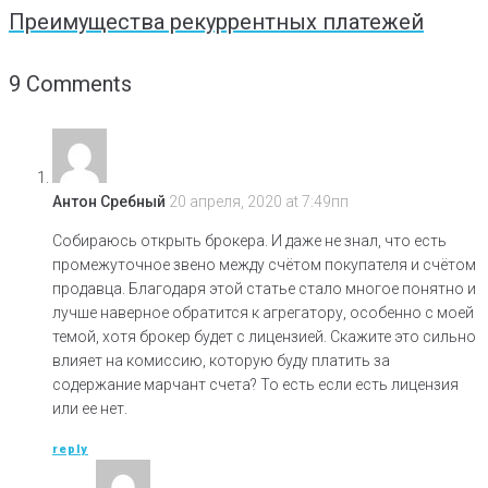
Преимущества рекуррентных платежей
9 Comments
Антон Сребный
20 апреля, 2020 at 7:49пп
Собираюсь открыть брокера. И даже не знал, что есть
промежуточное звено между счётом покупателя и счётом
продавца. Благодаря этой статье стало многое понятно и
лучше наверное обратится к агрегатору, особенно с моей
темой, хотя брокер будет с лицензией. Скажите это сильно
влияет на комиссию, которую буду платить за
содержание марчант счета? То есть если есть лицензия
или ее нет.
reply