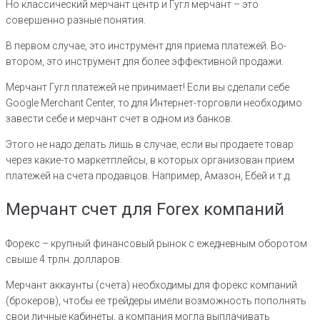
Но классический мерчант центр и Гугл мерчант – это
совершенно разные понятия.
В первом случае, это инструмент для приема платежей. Во-
втором, это инструмент для более эффективной продажи.
Мерчант Гугл платежей не принимает! Если вы сделали себе
Google Merchant Center, то для Интернет-торговли необходимо
завести себе и мерчант счет в одном из банков.
Этого не надо делать лишь в случае, если вы продаете товар
через какие-то маркетплейсы, в которых организован прием
платежей на счета продавцов. Например, Амазон, Ебей и т.д.
Мерчант счет для Forex компаний
Форекс – крупный финансовый рынок с ежедневным оборотом
свыше 4 трлн. долларов.
Мерчант аккаунты (счета) необходимы для форекс компаний
(брокеров), чтобы ее трейдеры имели возможность пополнять
свои личные кабинеты, а компания могла выплачивать