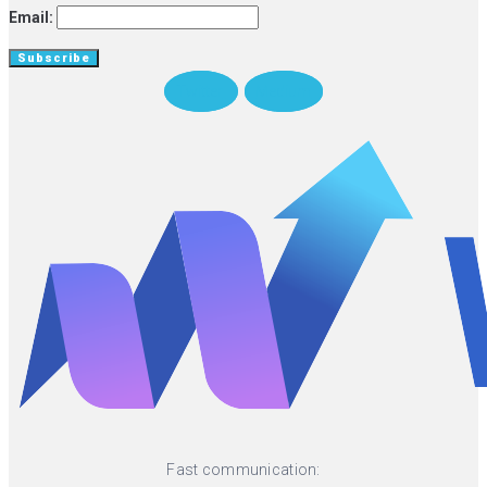
Email:
Twitter
Medium
Fast communication: