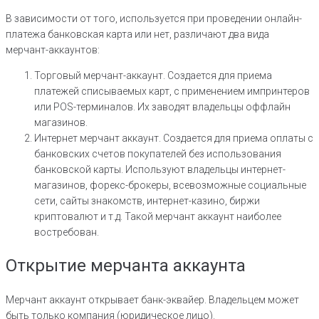
В зависимости от того, используется при проведении онлайн-
платежа банковская карта или нет, различают два вида
мерчант-аккаунтов:
Торговый мерчант-аккаунт. Создается для приема
платежей списываемых карт, с применением импринтеров
или POS-терминалов. Их заводят владельцы оффлайн
магазинов.
Интернет мерчант аккаунт. Создается для приема оплаты с
банковских счетов покупателей без использования
банковской карты. Используют владельцы интернет-
магазинов, форекс-брокеры, всевозможные социальные
сети, сайты знакомств, интернет-казино, биржи
криптовалют и т.д. Такой мерчант аккаунт наиболее
востребован.
Открытие мерчанта аккаунта
Мерчант аккаунт открывает банк-эквайер. Владельцем может
быть только компания (юридическое лицо).