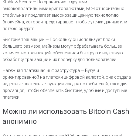
Stable & Secure — По сравнению с другими
высоковолатильными криптовалютами, BCH относительно
стабильна и предлагает высокозащищенную технологию
блокчейна, которая предотвращает любые утечки данных или
потерю средств.
Быстрые транзакции — Поскольку он использует блоки
большего размера, майнеры могут обрабатывать большее
количество транзакций, обеспечивая быструю и надежную
обработку транзакций и их проверку для пользователей.
Надежная платежная инфраструктура — Будучи
ориентированной на платежи цифровой валютой, она создала
надежные платежные функции как для потребителей, так и для
продавцов, чтобы обеспечить быстрые, удобные и доступные
платежи.
Можно ли использовать Bitcoin Cash
анонимно
Хотя криптовалюты, такие как BCH, предлагают некоторый