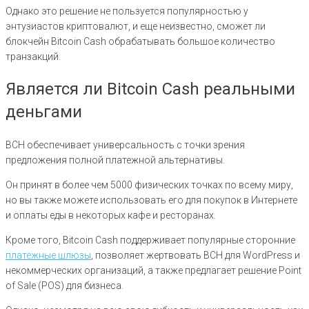
Однако это решение не пользуется популярностью у
энтузиастов криптовалют, и еще неизвестно, сможет ли
блокчейн Bitcoin Cash обрабатывать большое количество
транзакций.
Является ли Bitcoin Cash реальными
деньгами
BCH обеспечивает универсальность с точки зрения
предложения полной платежной альтернативы.
Он принят в более чем 5000 физических точках по всему миру,
но вы также можете использовать его для покупок в Интернете
и оплаты еды в некоторых кафе и ресторанах.
Кроме того, Bitcoin Cash поддерживает популярные сторонние
платежные шлюзы
, позволяет жертвовать BCH для WordPress и
некоммерческих организаций, а также предлагает решение Point
of Sale (POS) для бизнеса.