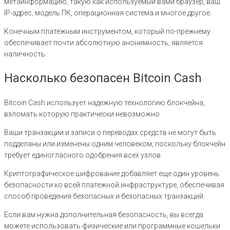
метаинформацию, такую как используемый вами браузер, ваш
IP-адрес, модель ПК, операционная система и многое другое.
Конечным платежным инструментом, который по-прежнему
обеспечивает почти абсолютную анонимность, является
наличность.
Насколько безопасен Bitcoin Cash
Bitcoin Cash использует надежную технологию блокчейна,
взломать которую практически невозможно.
Ваши транзакции и записи о переводах средств не могут быть
подделаны или изменены одним человеком, поскольку блокчейн
требует единогласного одобрения всех узлов.
Криптографическое шифрование добавляет еще один уровень
безопасности ко всей платежной инфраструктуре, обеспечивая
способ проведения безопасных и безопасных транзакций.
Если вам нужна дополнительная безопасность, вы всегда
можете использовать физические или программные кошельки