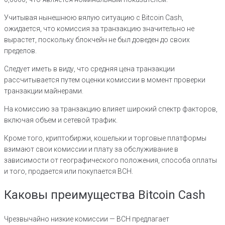
Учитывая нынешнюю вялую ситуацию с Bitcoin Cash,
ожидается, что комиссия за транзакцию значительно не
вырастет, поскольку блокчейн не был доведен до своих
пределов.
Следует иметь в виду, что средняя цена транзакции
рассчитывается путем оценки комиссии в момент проверки
транзакции майнерами.
На комиссию за транзакцию влияет широкий спектр факторов,
включая объем и сетевой трафик.
Кроме того, криптобиржи, кошельки и торговые платформы
взимают свои комиссии и плату за обслуживание в
зависимости от географического положения, способа оплаты
и того, продается или покупается BCH.
Каковы преимущества Bitcoin Cash
Чрезвычайно низкие комиссии — BCH предлагает