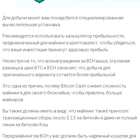
Для добычи монет вам понадобится специализированная
вычислительная установка.
Рекомендуется использовать калькулятор прибыльности,
предназначенный для майнинга криптовалют, чтобы убедиться,
что ваши инвестиции принесут здоровую прибыль.
Несмотря на то, что вознаграждение за BCH выше, огромная
разница в цене BTC и BCH означает, что добыча для
оригинального варианта остается более прибыльной.
Это одна из причин, почему Bitcoin Cash снизил сложность
майнинга для своего блокчейна, чтобы привлечь больше
майнеров.
Вы также должны иметь в виду, что майнинг также приносит
транзакционные сборы около $ 2,5 за биткойн и даже не полный
пенни за биткойн Кэш.
Перед майнингом BCH у вас должен быть надежный кошелек для