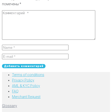
помечены
*
Terms of conditions
Privacy Policy
AML & KYC Policy
FAQ
Merchant Request
Glossary