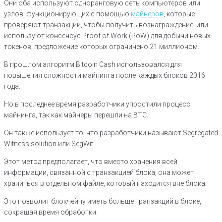
Они оба используют одноранговую сеть компьютеров или
узлов, функционирующих с помощью
майнеров
, которые
проверяют транзакции, чтобы получить вознаграждение, или
используют консенсус Proof of Work (PoW) для добычи новых
токенов, предложение которых ограничено 21 миллионом.
В прошлом алгоритм Bitcoin Cash использовался для
повышения сложности майнинга после каждых блоков 2016
года.
Но в последнее время разработчики упростили процесс
майнинга, так как майнеры перешли на BTC.
Он также использует то, что разработчики называют Segregated
Witness solution или SegWit.
Этот метод предполагает, что вместо хранения всей
информации, связанной с транзакцией блока, она может
храниться в отдельном файле, который находится вне блока.
Это позволит блокчейну иметь больше транзакций в блоке,
сокращая время обработки.