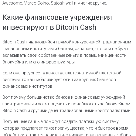
Awesome, Marco Coino, Satoshiwall и многие другие.
Какие финансовые учреждения
инвестируют в Bitcoin Cash
Bitcoin Cash, являющийся прямой конкуренцией традиционным
финансовым институтам и банкам, означает, что они не будут
вкладывать свои собственные деньги в повышение ценности
блокчейна или его инфраструктуры.
Если она преуспеет в качестве альтернативной платежной
системы, то каннибализирует один из крупных бизнесов
финансовых институтов.
Вот почему большинство банков и финансовых учреждений
заинтригованы и хотят оценить и понаблюдать за блокчейном
Bitcoin Cash и другими децентрализованными криптовалютами.
Полученные данные помогут создать платежную систему,
которая предлагает те же преимущества, что и быстрое время
обработки, а также значительно низкие транзакционные сборы.