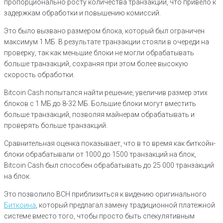
пропорционально росту количества транзакций, что привело к
задержкам обработки и повышению комиссий.
Это было вызвано размером блока, который был ограничен
максимум 1 МБ. В результате транзакции стояли в очереди на
проверку, так как меньшие блоки не могли обрабатывать
больше транзакций, сохраняя при этом более высокую
скорость обработки.
Bitcoin Cash попытался найти решение, увеличив размер этих
блоков с 1 МБ до 8-32 МБ. Большие блоки могут вместить
больше транзакций, позволяя майнерам обрабатывать и
проверять больше транзакций.
Сравнительная оценка показывает, что в то время как биткойн-
блоки обрабатывали от 1000 до 1500 транзакций на блок,
Bitcoin Cash был способен обрабатывать до 25 000 транзакций
на блок.
Это позволило BCH приблизиться к видению оригинального
Биткоина
, который предлагал замену традиционной платежной
системе вместо того, чтобы просто быть спекулятивным