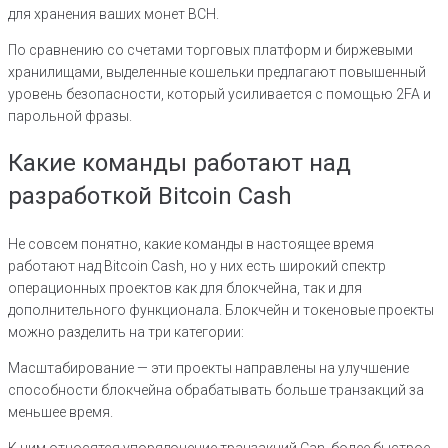
для хранения ваших монет BCH.
По сравнению со счетами торговых платформ и биржевыми
хранилищами, выделенные кошельки предлагают повышенный
уровень безопасности, который усиливается с помощью 2FA и
парольной фразы.
Какие команды работают над
разработкой Bitcoin Cash
Не совсем понятно, какие команды в настоящее время
работают над Bitcoin Cash, но у них есть широкий спектр
операционных проектов как для блокчейна, так и для
дополнительного функционала. Блокчейн и токеновые проекты
можно разделить на три категории:
Масштабирование — эти проекты направлены на улучшение
способности блокчейна обрабатывать больше транзакций за
меньшее время.