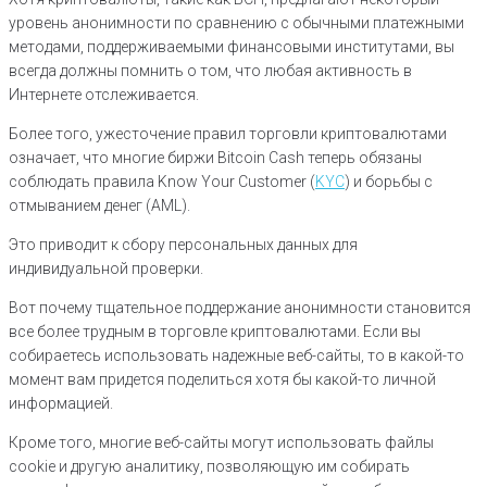
уровень анонимности по сравнению с обычными платежными
методами, поддерживаемыми финансовыми институтами, вы
всегда должны помнить о том, что любая активность в
Интернете отслеживается.
Более того, ужесточение правил торговли криптовалютами
означает, что многие биржи Bitcoin Cash теперь обязаны
соблюдать правила Know Your Customer (
KYC
) и борьбы с
отмыванием денег (AML).
Это приводит к сбору персональных данных для
индивидуальной проверки.
Вот почему тщательное поддержание анонимности становится
все более трудным в торговле криптовалютами. Если вы
собираетесь использовать надежные веб-сайты, то в какой-то
момент вам придется поделиться хотя бы какой-то личной
информацией.
Кроме того, многие веб-сайты могут использовать файлы
cookie и другую аналитику, позволяющую им собирать