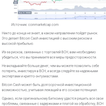
Источник: coinmarketcap.com
Никто до конца не знает, в каком направлении пойдет рынок.
Это делает Bitcoin Cash инвестицией с высоким риском и
высокой прибылью.
Из-за рисков, связанных с торговлей BCH, вам необходимо
убедиться, что вы принимаете все меры предосторожности.
Не вкладывайте больше денег, чем вы можете позволить себе
потерять, инвестируя в BCH, и всегда следуйте за надежными
экспертами и крипто-энтузиастами.
Bitcoin Cash может быть долгосрочной инвестиционной
возможностью, учитывая лежащий в его основе потенциал.
Однако, если оригинальному Биткоину удастся решить все свои
проблемы, связанные с задержками и платой за обработку, BCH