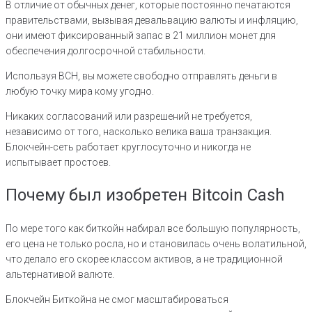
В отличие от обычных денег, которые постоянно печатаются
правительствами, вызывая девальвацию валюты и инфляцию,
они имеют фиксированный запас в 21 миллион монет для
обеспечения долгосрочной стабильности.
Используя BCH, вы можете свободно отправлять деньги в
любую точку мира кому угодно.
Никаких согласований или разрешений не требуется,
независимо от того, насколько велика ваша транзакция.
Блокчейн-сеть работает круглосуточно и никогда не
испытывает простоев.
Почему был изобретен Bitcoin Cash
По мере того как биткойн набирал все большую популярность,
его цена не только росла, но и становилась очень волатильной,
что делало его скорее классом активов, а не традиционной
альтернативой валюте.
Блокчейн Биткойна не смог масштабироваться