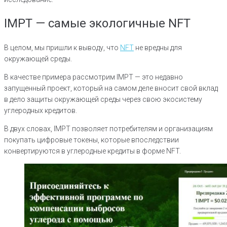
IMPT — самые экологичные NFT
В целом, мы пришли к выводу, что
NFT
не вредны для
окружающей среды.
В качестве примера рассмотрим IMPT — это недавно
запущенный проект, который на самом деле вносит свой вклад
в дело защиты окружающей среды через свою экосистему
углеродных кредитов.
В двух словах, IMPT позволяет потребителям и организациям
покупать цифровые токены, которые впоследствии
конвертируются в углеродные кредиты в форме NFT.