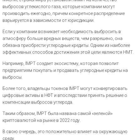
выбросов углекислого газа, которые компании могут
производить ежегодно, причем конкретное распределение
варьируется в зависимости от юрисдикции.
Если у компании возникает необходимость выбросить в
атмосферу больше вредных веществ, чем разрешено, она
обязана приобрести углеродные кредиты. Одним из наиболее
эффективных способов достижения этой цели являются НМТ.
Например, IMPT создает экосистему, которая позволит
предприятиям покупать и продавать углеродные кредиты на
выбросы.
Более того, владельцы токенов IMPT могут конвертировать
цифровые активы в НФТ и впоследствии принять решение о
компенсации выбросов углерода.
Таким образом, IMPT была названа самой «зеленой»
криптовалютой на рынке в 2022 году.
В свою очередь, это положительно влияет на окружающую
среду.