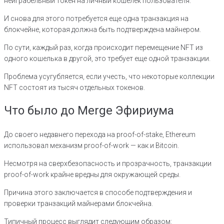
неиграбельный токен на личный кошелек пользователя.
И снова для этого потребуется еще одна транзакция на
блокчейне, которая должна быть подтверждена майнером.
По сути, каждый раз, когда происходит перемещение NFT из
одного кошелька в другой, это требует еще одной транзакции.
Проблема усугубляется, если учесть, что некоторые коллекции
NFT состоят из тысяч отдельных токенов.
Что было до Merge Эфириума
До своего недавнего перехода на proof-of-stake, Ethereum
использовал механизм proof-of-work — как и Bitcoin.
Несмотря на сверхбезопасность и прозрачность, транзакции
proof-of-work крайне вредны для окружающей среды.
Причина этого заключается в способе подтверждения и
проверки транзакций майнерами блокчейна.
Типичный процесс выглядит следующим образом: