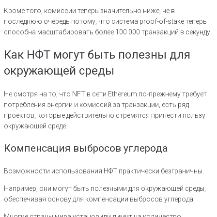
Кроме того, комиссии теперь значительно ниже, не в
последнюю очередь потому, что система proof-of-stake теперь
способна масштабировать более 100 000 транзакций в секунду.
Как НФТ могут быть полезны для
окружающей среды
Не смотря на то, что NFT в сети Ethereum по-прежнему требует
потребления энергии и комиссий за транзакции, есть ряд
проектов, которые действительно стремятся принести пользу
окружающей среде.
Компенсация выбросов углерода
Возможности использования НФТ практически безграничны.
Например, они могут быть полезными для окружающей среды,
обеспечивая основу для компенсации выбросов углерода.
Многие страны мира установили лимит на количество