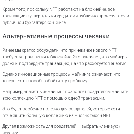
Кроме того, поскольку NFT работают на блокчейне, все
транзакции с углеродными кредитами публично проверяются в
публичной бухгалтерской книге.
Альтернативные процессы чеканки
Ранее мы кратко обсуждали, что при чеканке нового NFT
требуется транзакция в блокчейне. Это означает, что майнеры
должны подтвердить транзакцию, на что расходуется энергия.
Однако инновационные процессы майнинга означают, что
теперь есть способы обойти эту проблему.
Например, «пакетный» майнинг позволяет создателям майнить
всю коллекцию NFT с помощью одной транзакции.
Это будет особенно полезно для создателей, которые хотят
отчеканить большую коллекцию из многих тысяч NFT.
Другая возможность для создателей — выбрать «ленивую»
чеканку.