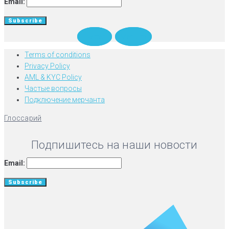
Email:
Twitter
Medium
Terms of conditions
Privacy Policy
AML & KYC Policy
Частые вопросы
Подключение мерчанта
Глоссарий
Подпишитесь на наши новости
Email: