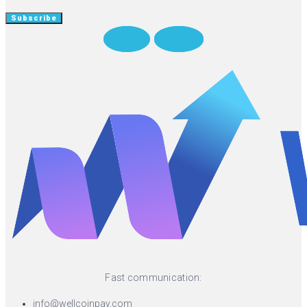
Twitter
Medium
Fast communication:
info@wellcoinpay.com