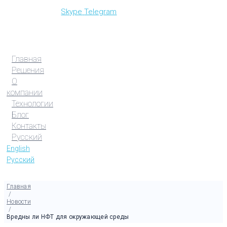
Skype
Telegram
Главная
Решения
О
компании
Технологии
Блог
Контакты
Русский
English
Русский
Главная
/
Новости
/
Вредны ли НФТ для окружающей среды