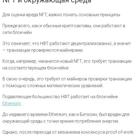
Для оценки вреда NFT, важно понять основные принципы.
Прежде всего, как и обычные криптоактивы, они работают в
сети блокчейн.
Это означает, что НФТ работают децентрализованно, а значит
— транзакции проверяются майнерами.
Когда, например, чеканится новый NFT, это требует транзакции
на соответствующем блокчейне.
В свою очередь, это требует от майнеров проверки транзакции
с помощью сложных математических уравнений.
Подавляющее большинство НФТ работает на блокчейне
Ethereum
.
До недавнего времени Ethereum, как и Биткоин, был вреден для
окружающей среды с точки зрения потребления энергии.
Однако, после перехода от механизма консенсуса proof-of-work