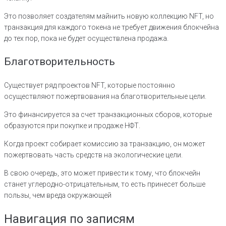
Это позволяет создателям майнить новую коллекцию NFT, но
транзакция для каждого токена не требует движения блокчейна
до тех пор, пока не будет осуществлена продажа.
Благотворительность
Существует ряд проектов NFT, которые постоянно
осуществляют пожертвования на благотворительные цели.
Это финансируется за счет транзакционных сборов, которые
образуются при покупке и продаже НФТ.
Когда проект собирает комиссию за транзакцию, он может
пожертвовать часть средств на экологические цели.
В свою очередь, это может привести к тому, что блокчейн
станет углеродно-отрицательным, то есть принесет больше
пользы, чем вреда окружающей
Навигация по записям