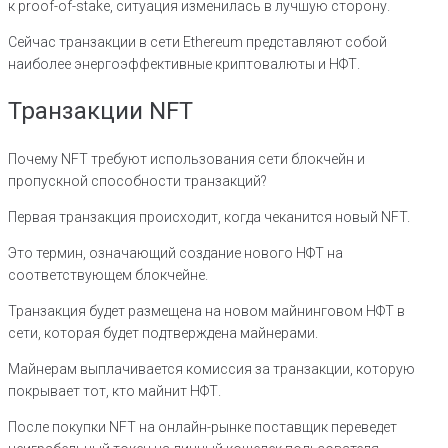
к proof-of-stake, ситуация изменилась в лучшую сторону.
Сейчас транзакции в сети Ethereum представляют собой
наиболее энергоэффективные криптовалюты и НФТ.
Транзакции NFT
Почему NFT требуют использования сети блокчейн и
пропускной способности транзакций?
Первая транзакция происходит, когда чеканится новый NFT.
Это термин, означающий создание нового НФТ на
соответствующем блокчейне.
Транзакция будет размещена на новом майнинговом НФТ в
сети, которая будет подтверждена майнерами.
Майнерам выплачивается комиссия за транзакции, которую
покрывает тот, кто майнит НФТ.
После покупки NFT на онлайн-рынке поставщик переведет