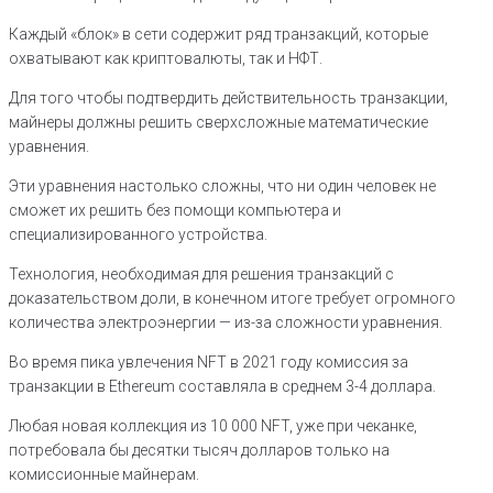
Каждый «блок» в сети содержит ряд транзакций, которые
охватывают как криптовалюты, так и НФТ.
Для того чтобы подтвердить действительность транзакции,
майнеры должны решить сверхсложные математические
уравнения.
Эти уравнения настолько сложны, что ни один человек не
сможет их решить без помощи компьютера и
специализированного устройства.
Технология, необходимая для решения транзакций с
доказательством доли, в конечном итоге требует огромного
количества электроэнергии — из-за сложности уравнения.
Во время пика увлечения NFT в 2021 году комиссия за
транзакции в Ethereum составляла в среднем 3-4 доллара.
Любая новая коллекция из 10 000 NFT, уже при чеканке,
потребовала бы десятки тысяч долларов только на
комиссионные майнерам.