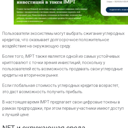
Пользователи экосистемы могут выбрать сжигание углеродных
кредитов, что оказывает долгосрочное положительное
воздействие на окружающую среду.
Более того, IMPT также является одной из самых устойчивых
криптовалют с точки зрения инвестиций, поскольку у
пользователей есть возможность продавать свои углеродные
кредиты на вторичном рынке.
Если глобальная стоимость углеродных кредитов возрастет,
это даст возможность получить прибыль.
В настоящее время IMPT предлагает свои цифровые токены в
рамках предпродажи, при этом первые участники имеют доступ
к лучшей цене.
NFT и окружающая среда