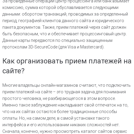
За проведенные операции центр процессинга или банк взымает
комиссию, сумма которой обуславливается следующими
данными: оборотом транзакций, проводимых за определенный
период, географией клиентов данного сайта и юридического
пакета документов. Также, прием платежей через сайт должен
быть безопасным, что и обеспечивает процессинговый центр.
Данные карты передаются по специально защищенным
протоколам 3D-SecureCode (для Visa и Mastercard).
Как организовать прием платежей на
сайте?
Многие владельцы онлайн-магазинов считают, что подключить
прием платежей на сайте – это трудная задача для понимания
простого человека, не разбирающегося в этом вопросе.
Именно такое заблуждение накладывает свой отпечаток на то,
что на их сайтах остаются более традиционные способы
оплаты. Но, на самом деле, в самой установке такого
интерфейса и его использовании никаких сложностей нет.
Сначала, конечно, нужно просмотреть каталог сайтов сервис