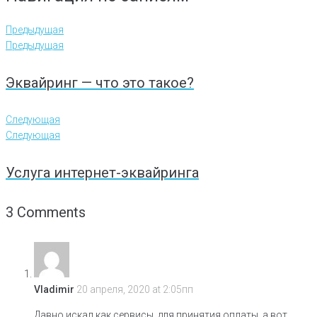
Предыдущая
Предыдущая
Эквайринг — что это такое?
Следующая
Следующая
Услуга интернет-эквайринга
3 Comments
Vladimir
20 апреля, 2020 at 2:05пп
Давно искал как сервисы, для принятия оплаты, а вот