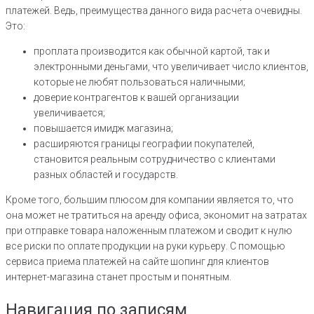
платежей. Ведь, преимущества данного вида расчета очевидны.
Это:
проплата производится как обычной картой, так и
электронными деньгами, что увеличивает число клиентов,
которые не любят пользоваться наличными;
доверие контрагентов к вашей организации
увеличивается;
повышается имидж магазина;
расширяются границы географии покупателей,
становится реальным сотрудничество с клиентами
разных областей и государств.
Кроме того, большим плюсом для компании является то, что
она может не тратиться на аренду офиса, экономит на затратах
при отправке товара наложенным платежом и сводит к нулю
все риски по оплате продукции на руки курьеру. С помощью
сервиса приема платежей на сайте шопинг для клиентов
интернет-магазина станет простым и понятным.
Навигация по записям