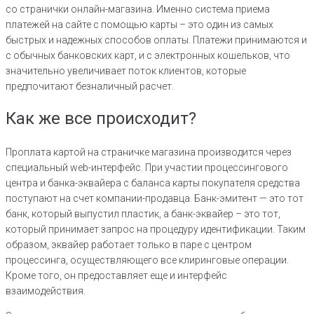
со странички онлайн-магазина. Именно система приема
платежей на сайте с помощью карты – это один из самых
быстрых и надежных способов оплаты. Платежи принимаются и
с обычных банковских карт, и с электронных кошельков, что
значительно увеличивает поток клиентов, которые
предпочитают безналичный расчет.
Как же все происходит?
Проплата картой на страничке магазина производится через
специальный web-интерфейс. При участии процессингового
центра и банка-эквайера с баланса карты покупателя средства
поступают на счет компании-продавца. Банк-эмитент — это тот
банк, который выпустил пластик, а банк-эквайер – это тот,
который принимает запрос на процедуру идентификации. Таким
образом, эквайер работает только в паре с центром
процессинга, осуществляющего все клиринговые операции.
Кроме того, он предоставляет еще и интерфейс
взаимодействия.