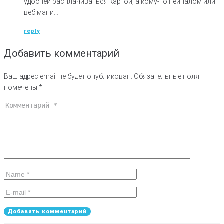
удобней расплачиваться картой, а кому-то пейпалом или
веб мани…
reply
Добавить комментарий
Ваш адрес email не будет опубликован.
Обязательные поля
помечены
*