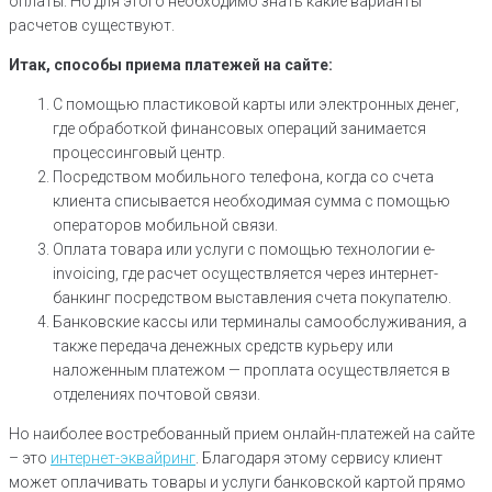
оплаты. Но для этого необходимо знать какие варианты
расчетов существуют.
Итак, способы приема платежей на сайте:
С помощью пластиковой карты или электронных денег,
где обработкой финансовых операций занимается
процессинговый центр.
Посредством мобильного телефона, когда со счета
клиента списывается необходимая сумма с помощью
операторов мобильной связи.
Оплата товара или услуги с помощью технологии e-
invoicing, где расчет осуществляется через интернет-
банкинг посредством выставления счета покупателю.
Банковские кассы или терминалы самообслуживания, а
также передача денежных средств курьеру или
наложенным платежом — проплата осуществляется в
отделениях почтовой связи.
Но наиболее востребованный прием онлайн-платежей на сайте
– это
интернет-эквайринг
. Благодаря этому сервису клиент
может оплачивать товары и услуги банковской картой прямо