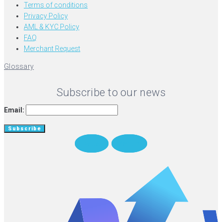
Terms of conditions
Privacy Policy
AML & KYC Policy
FAQ
Merchant Request
Glossary
Subscribe to our news
Email:
Twitter
Medium