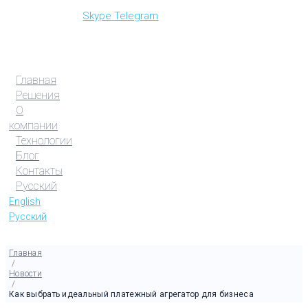
Skype
Telegram
Главная
Решения
О
компании
Технологии
Блог
Контакты
Русский
English
Русский
Главная
/
Новости
/
Как выбрать идеальный платежный агрегатор для бизнеса