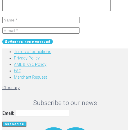
Terms of conditions
Privacy Policy
AML & KYC Policy
FAQ
Merchant Request
Glossary
Subscribe to our news
Email: