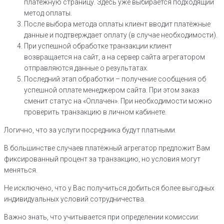
платёжную страницу. Здесь уже выбирается подходящий
метод оплаты.
После выбора метода оплаты клиент вводит платёжные
данные и подтверждает оплату (в случае необходимости).
При успешной обработке транзакции клиент
возвращается на сайт, а на сервер сайта агрегатором
отправляются данные о результатах.
Последний этап обработки – получение сообщения об
успешной оплате менеджером сайта. При этом заказ
сменит статус на «Оплачен». При необходимости можно
проверить транзакцию в личном кабинете.
Логично, что за услуги посредника будут платными.
В большинстве случаев платёжный агрегатор предложит Вам
фиксированный процент за транзакцию, но условия могут
меняться.
Не исключено, что у Вас получиться добиться более выгодных
индивидуальных условий сотрудничества.
Важно знать, что учитывается при определении комиссии: