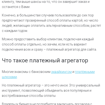
клиенту, тем выше шансы на то, что он завершит заказ и
останется с Вами.
Конечно, в большинстве случаев пользователи до сих пор
предпочитают проверенный способ оплаты картой, но число
людей, желающих оплатить альтернативным способом, растет
с каждым годом.
Можно предоставить выбор клиентам, подключая каждый
способ оплаты отдельно, но зачем, если есть вариант
подключения всех и сразу – платежный агрегатор для сайта.
Что такое платежный агрегатор
Многие знакомы с банковским
эквайрингом
и
платёжными
шлюзами
.
Но платежный агрегатор – это нечто иное. Это универсальный
инструмент, позволяющий объединить все популярные и
востребованные способы оплаты.
Владельцу бизнеса не потребуется заключать договора с