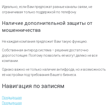
Идеально, если Вам предложат разные каналы связи, не
ограничивая только поддержкой по телефону.
Наличие дополнительной защиты от
мошенничества
Не каждая компания предложит Вам такую функцию.
Собственная антирод-система – решение достаточно
дорогостоящее. Поэтому позволить её могут далеко не все
компании.
Однако важно не только наличие антифрода, но и возможность
её настройки под требования Вашего бизнеса.
Навигация по записям
Предыдущая
Предыдущая