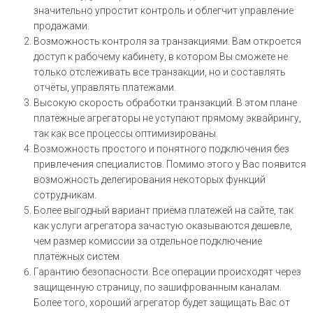
значительно упростит контроль и облегчит управление
продажами.
Возможность контроля за транзакциями. Вам откроется
доступ к рабочему кабинету, в котором Вы сможете не
только отслеживать все транзакции, но и составлять
отчёты, управлять платежами.
Высокую скорость обработки транзакций. В этом плане
платёжные агрегаторы не уступают прямому эквайрингу,
так как все процессы оптимизированы.
Возможность простого и понятного подключения без
привлечения специалистов. Помимо этого у Вас появится
возможность делегирования некоторых функций
сотрудникам.
Более выгодный вариант приёма платежей на сайте, так
как услуги агрегатора зачастую оказываются дешевле,
чем размер комиссии за отдельное подключение
платёжных систем.
Гарантию безопасности. Все операции происходят через
защищенную страницу, по зашифрованным каналам.
Более того, хороший агрегатор будет защищать Вас от