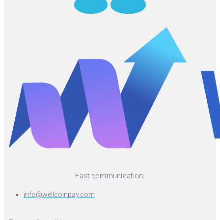
Twitter
Medium
Fast communication:
info@wellcoinpay.com